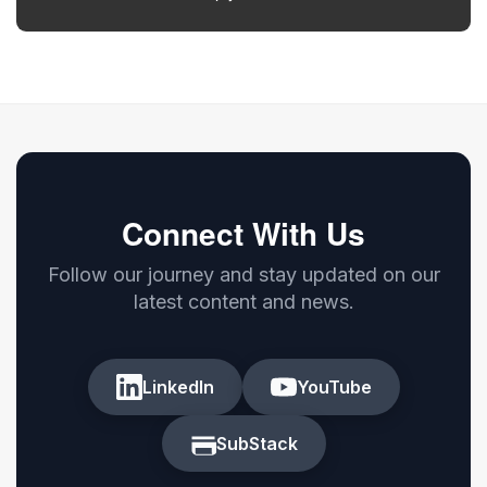
Connect With Us
Follow our journey and stay updated on our
latest content and news.
LinkedIn
YouTube
SubStack