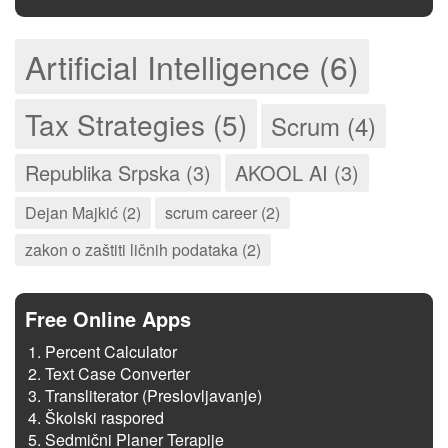
Artificial Intelligence (6)
Tax Strategies (5)
Scrum (4)
Republika Srpska (3)
AKOOL AI (3)
Dejan Majkić (2)
scrum career (2)
zakon o zaštiti ličnih podataka (2)
Free Online Apps
Percent Calculator
Text Case Converter
Transliterator (Preslovljavanje)
Školski raspored
Sedmični Planer Terapije