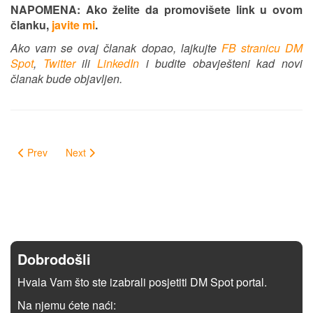
NAPOMENA: Ako želite da promovišete link u ovom
članku,
javite mi
.
Ako vam se ovaj članak dopao, lajkujte
FB stranicu DM
Spot
,
Twitter
ili
LinkedIn
i budite obavješteni kad novi
članak bude objavljen.
Prev
Next
Dobrodošli
Hvala Vam što ste izabrali posjetiti DM Spot portal.
Na njemu ćete naći: