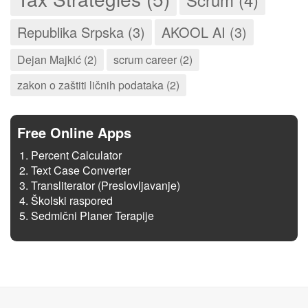
Republika Srpska (3)
AKOOL AI (3)
Dejan Majkić (2)
scrum career (2)
zakon o zaštiti ličnih podataka (2)
Free Online Apps
Percent Calculator
Text Case Converter
Transliterator (Preslovljavanje)
Školski raspored
Sedmični Planer Terapije