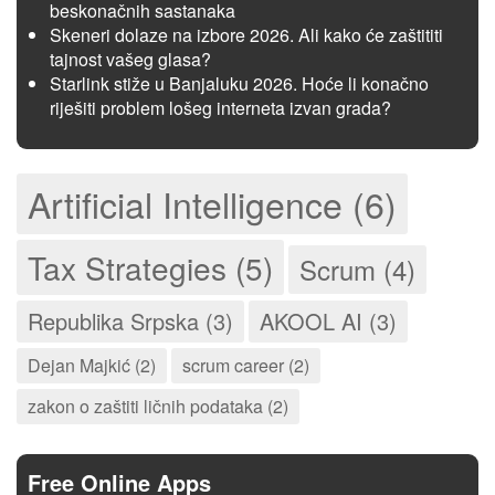
beskonačnih sastanaka
Skeneri dolaze na izbore 2026. Ali kako će zaštititi
tajnost vašeg glasa?
Starlink stiže u Banjaluku 2026. Hoće li konačno
riješiti problem lošeg interneta izvan grada?
Artificial Intelligence (6)
Tax Strategies (5)
Scrum (4)
Republika Srpska (3)
AKOOL AI (3)
Dejan Majkić (2)
scrum career (2)
zakon o zaštiti ličnih podataka (2)
Free Online Apps