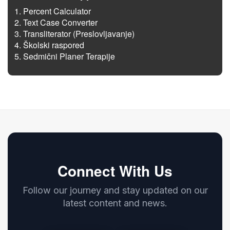
Percent Calculator
Text Case Converter
Transliterator (Preslovljavanje)
Školski raspored
Sedmični Planer Terapije
Connect With Us
Follow our journey and stay updated on our
latest content and news.