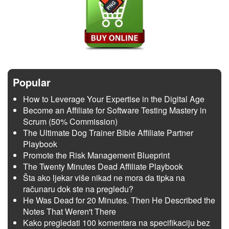
Popular
How to Leverage Your Expertise in the Digital Age
Become an Affiliate for Software Testing Mastery in
Scrum (50% Commission)
The Ultimate Dog Trainer Bible Affiliate Partner
Playbook
Promote the Risk Management Blueprint
The Twenty Minutes Dead Affiliate Playbook
Šta ako ljekar više nikad ne mora da tipka na
računaru dok ste na pregledu?
He Was Dead for 20 Minutes. Then He Described the
Notes That Weren't There
Kako pregledati 100 komentara na specifikaciju bez