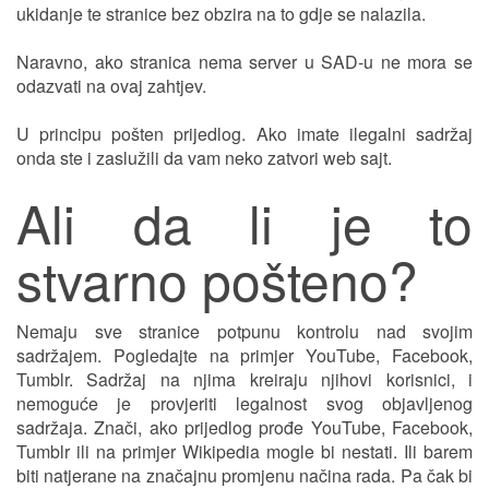
ukidanje te stranice bez obzira na to gdje se nalazila.
Naravno, ako stranica nema server u SAD-u ne mora se
odazvati na ovaj zahtjev.
U principu pošten prijedlog. Ako imate ilegalni sadržaj
onda ste i zaslužili da vam neko zatvori web sajt.
Ali da li je to
stvarno pošteno?
Nemaju sve stranice potpunu kontrolu nad svojim
sadržajem. Pogledajte na primjer YouTube, Facebook,
Tumblr. Sadržaj na njima kreiraju njihovi korisnici, i
nemoguće je provjeriti legalnost svog objavljenog
sadržaja. Znači, ako prijedlog prođe YouTube, Facebook,
Tumblr ili na primjer Wikipedia mogle bi nestati. Ili barem
biti natjerane na značajnu promjenu načina rada. Pa čak bi