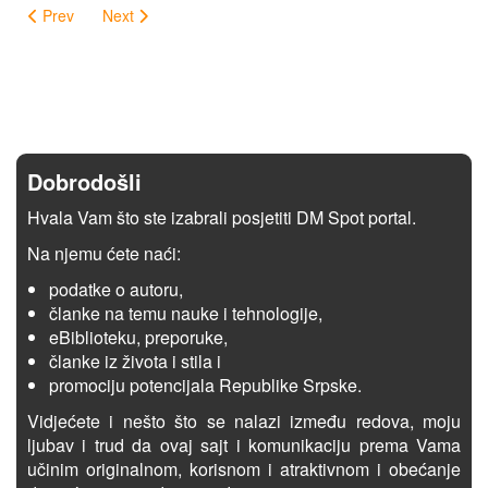
Prev
Next
Dobrodošli
Hvala Vam što ste izabrali posjetiti DM Spot portal.
Na njemu ćete naći:
podatke o autoru,
članke na temu nauke i tehnologije,
eBiblioteku, preporuke,
članke iz života i stila i
promociju potencijala Republike Srpske.
Vidjećete i nešto što se nalazi između redova, moju
ljubav i trud da ovaj sajt i komunikaciju prema Vama
učinim originalnom, korisnom i atraktivnom i obećanje