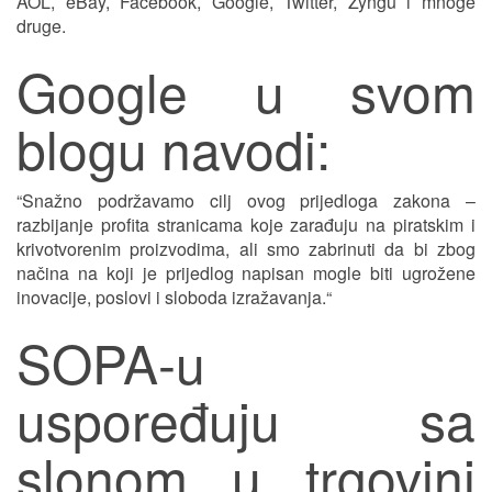
AOL, eBay, Facebook, Google, Twitter, Zyngu i mnoge
druge.
Google u svom
blogu navodi:
“Snažno podržavamo cilj ovog prijedloga zakona –
razbijanje profita stranicama koje zarađuju na piratskim i
krivotvorenim proizvodima, ali smo zabrinuti da bi zbog
načina na koji je prijedlog napisan mogle biti ugrožene
inovacije, poslovi i sloboda izražavanja.“
SOPA-u
uspoređuju sa
slonom u trgovini