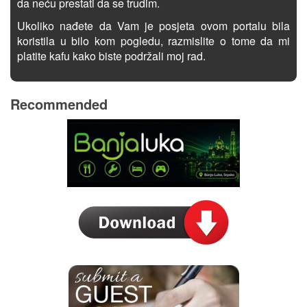
da neću prestati da se trudim.
Ukoliko nađete da Vam je posjeta ovom portalu bila
koristila u bilo kom pogledu, razmislite o tome da mi
platite kafu kako biste podržali moj rad.
Recommended