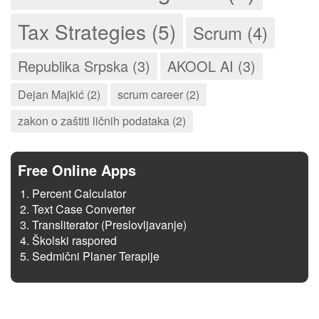
Tax Strategies (5)
Scrum (4)
Republika Srpska (3)
AKOOL AI (3)
Dejan Majkić (2)
scrum career (2)
zakon o zaštiti ličnih podataka (2)
Free Online Apps
Percent Calculator
Text Case Converter
Transliterator (Preslovljavanje)
Školski raspored
Sedmični Planer Terapije