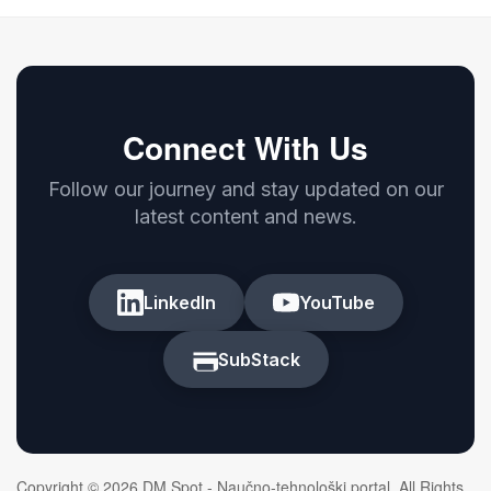
Connect With Us
Follow our journey and stay updated on our
latest content and news.
LinkedIn
YouTube
SubStack
Copyright © 2026 DM Spot - Naučno-tehnološki portal. All Rights