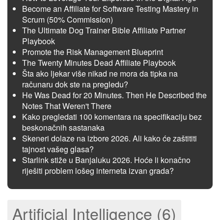
Become an Affiliate for Software Testing Mastery in
Scrum (50% Commission)
The Ultimate Dog Trainer Bible Affiliate Partner
Playbook
Promote the Risk Management Blueprint
The Twenty Minutes Dead Affiliate Playbook
Šta ako ljekar više nikad ne mora da tipka na
računaru dok ste na pregledu?
He Was Dead for 20 Minutes. Then He Described the
Notes That Weren't There
Kako pregledati 100 komentara na specifikaciju bez
beskonačnih sastanaka
Skeneri dolaze na izbore 2026. Ali kako će zaštititi
tajnost vašeg glasa?
Starlink stiže u Banjaluku 2026. Hoće li konačno
riješiti problem lošeg interneta izvan grada?
Artificial Intelligence (6)