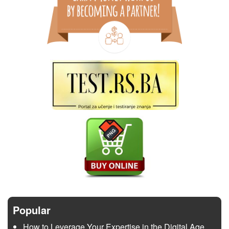
Popular
How to Leverage Your Expertise in the Digital Age