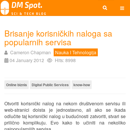
Brisanje korisničkih naloga sa
popularnih servisa
Cameron Chapman
Nauka I Tehnologija
04 January 2012
Hits: 8998
Online biznis
Digital Public Services
know-how
Otvoriti korisnički nalog na nekom društvenom servisu ili
web-stranici doista je jednostavno, ali ako se ikada
odlučite taj korisnički nalog u budućnosti zatvoriti, stvari se
prilično komplikuju. Evo kako to učiniti na nekoliko
najpopularnijih servisa...