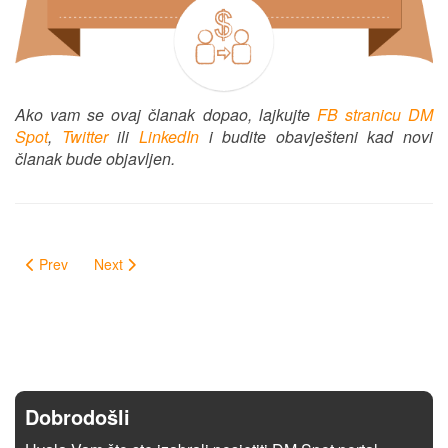
Ako vam se ovaj članak dopao, lajkujte
FB stranicu DM
Spot
,
Twitter
ili
LinkedIn
i budite obavješteni kad novi
članak bude objavljen.
Prev
Next
Dobrodošli