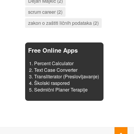
Dejan Majkić (2)
scrum career (2)
zakon o zaštiti ličnih podataka (2)
Free Online Apps
Percent Calculator
Text Case Converter
Transliterator (Preslovljavanje)
Školski raspored
Sedmični Planer Terapije