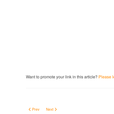
Want to promote your link in this article?
Please l
Prev
Next