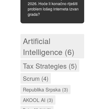
2026. Hoće li konačno riješiti
problem lošeg interneta izvan
grada?
Artificial
Intelligence (6)
Tax Strategies (5)
Scrum (4)
Republika Srpska (3)
AKOOL AI (3)