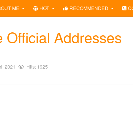
BOUT ME
HOT
RECOMMENDED
C
 Official Addresses
ril 2021
Hits: 1925