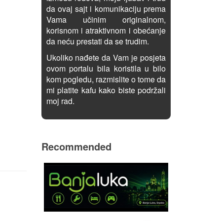
da ovaj sajt i komunikaciju prema
Vama učinim originalnom,
korisnom i atraktivnom i obećanje
da neću prestati da se trudim.
Ukoliko nađete da Vam je posjeta
ovom portalu bila koristila u bilo
kom pogledu, razmislite o tome da
mi platite kafu kako biste podržali
moj rad.
Recommended