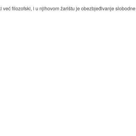
 već filozofski, i u njihovom žarištu je obezbjeđivanje slobodne 