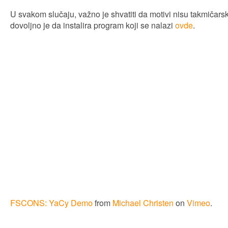
U svakom slučaju, važno je shvatiti da motivi nisu takmičarski
dovoljno je da instalira program koji se nalazi
ovde
.
FSCONS: YaCy Demo
from
Michael Christen
on
Vimeo
.