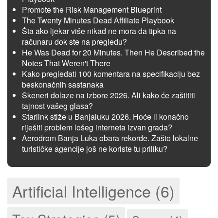
Promote the Risk Management Blueprint
The Twenty Minutes Dead Affiliate Playbook
Šta ako ljekar više nikad ne mora da tipka na
računaru dok ste na pregledu?
He Was Dead for 20 Minutes. Then He Described the
Notes That Weren't There
Kako pregledati 100 komentara na specifikaciju bez
beskonačnih sastanaka
Skeneri dolaze na izbore 2026. Ali kako će zaštititi
tajnost vašeg glasa?
Starlink stiže u Banjaluku 2026. Hoće li konačno
riješiti problem lošeg interneta izvan grada?
Aerodrom Banja Luka obara rekorde. Zašto lokalne
turističke agencije još ne koriste tu priliku?
Artificial Intelligence (6)