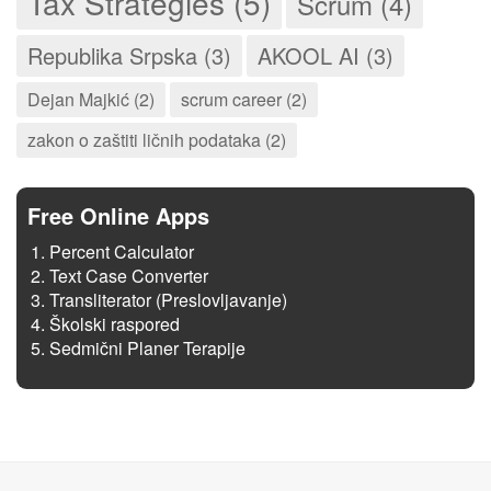
Tax Strategies (5)
Scrum (4)
Republika Srpska (3)
AKOOL AI (3)
Dejan Majkić (2)
scrum career (2)
zakon o zaštiti ličnih podataka (2)
Free Online Apps
Percent Calculator
Text Case Converter
Transliterator (Preslovljavanje)
Školski raspored
Sedmični Planer Terapije