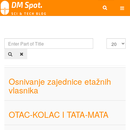
Osnivanje zajednice etažnih
vlasnika
OTAC-KOLAC I TATA-MATA