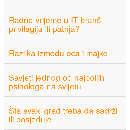
Radno vrijeme u IT branši -
privilegija ili patnja?
Razlika između oca i majke
Savjeti jednog od najboljih
psihologa na svijetu
Šta svaki grad treba da sadrži
ili posjeduje