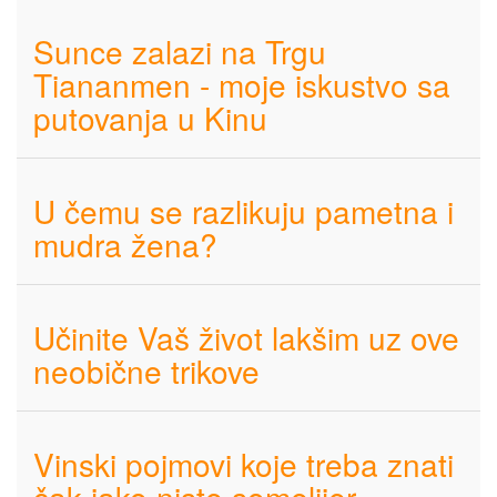
Sunce zalazi na Trgu
Tiananmen - moje iskustvo sa
putovanja u Kinu
U čemu se razlikuju pametna i
mudra žena?
Učinite Vaš život lakšim uz ove
neobične trikove
Vinski pojmovi koje treba znati