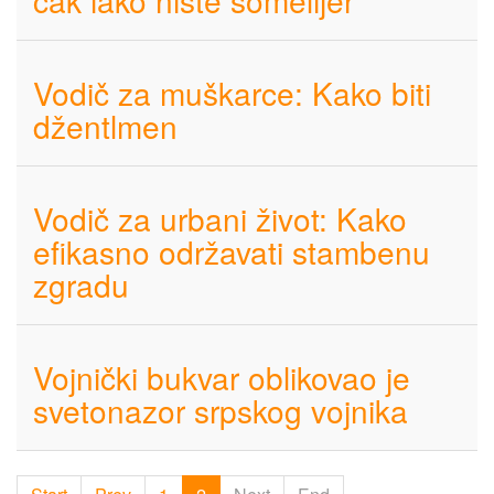
čak iako niste somelijer
Vodič za muškarce: Kako biti
džentlmen
Vodič za urbani život: Kako
efikasno održavati stambenu
zgradu
Vojnički bukvar oblikovao je
svetonazor srpskog vojnika