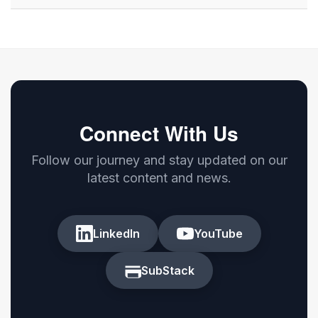
Connect With Us
Follow our journey and stay updated on our
latest content and news.
LinkedIn
YouTube
SubStack