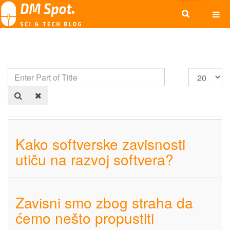
Kako softverske zavisnosti
utiču na razvoj softvera?
Zavisni smo zbog straha da
ćemo nešto propustiti