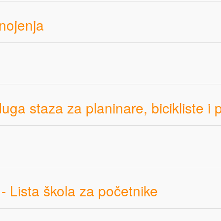
znojenja
ga staza za planinare, bicikliste i 
- Lista škola za početnike