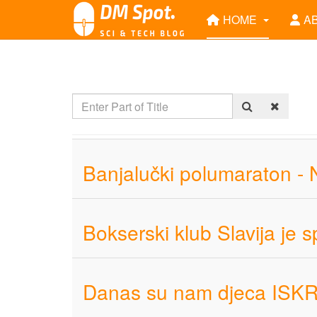
HOME
A
Banjalučki polumaraton - 
Bokserski klub Slavija je s
Danas su nam djeca ISKRI