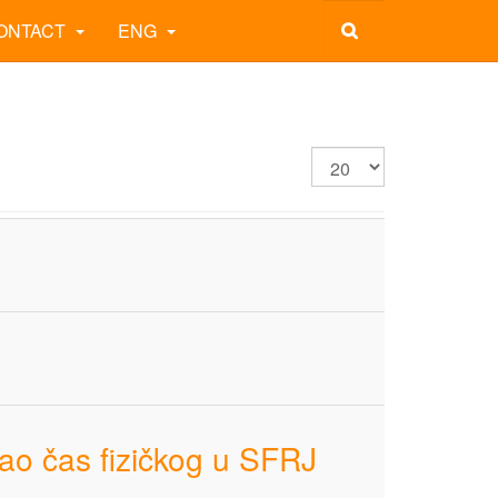
ONTACT
ENG
ao čas fizičkog u SFRJ