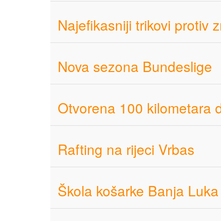
Najefikasniji trikovi protiv 
Nova sezona Bundeslige
Otvorena 100 kilometara du
Rafting na rijeci Vrbas
Škola košarke Banja Luka 