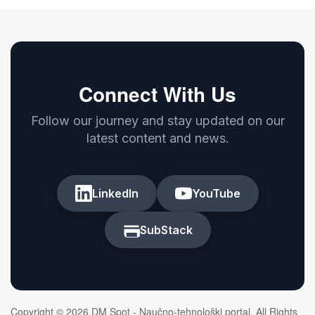
Connect With Us
Follow our journey and stay updated on our
latest content and news.
LinkedIn
YouTube
SubStack
Copyright © 2026 DM Spot - Naučno-tehnološki portal. All Rights