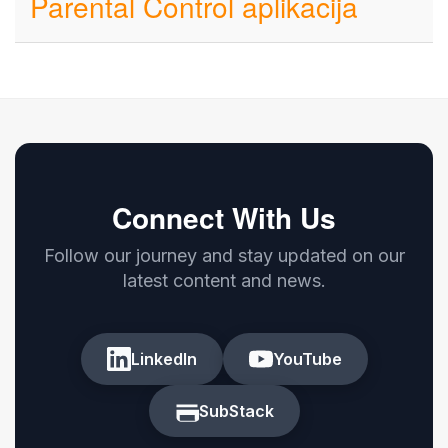
Parental Control aplikacija
Connect With Us
Follow our journey and stay updated on our
latest content and news.
LinkedIn
YouTube
SubStack