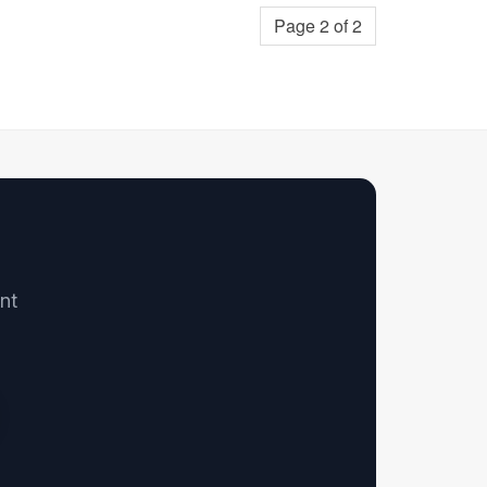
Page 2 of 2
nt