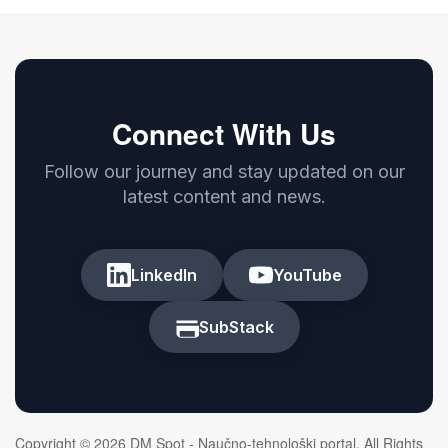
Connect With Us
Follow our journey and stay updated on our
latest content and news.
LinkedIn
YouTube
SubStack
Copyright © 2026 DM Spot - Naučno-tehnološki portal. All Rights