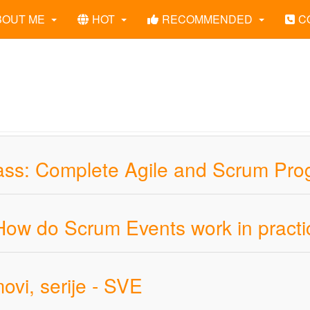
BOUT ME
HOT
RECOMMENDED
C
ass: Complete Agile and Scrum Pr
ow do Scrum Events work in practi
ovi, serije - SVE