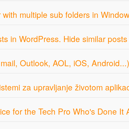
der with multiple sub folders in Windo
ts in WordPress. Hide similar posts
mail, Outlook, AOL, iOS, Android...
stemi za upravljanje životom aplikac
e for the Tech Pro Who's Done It A