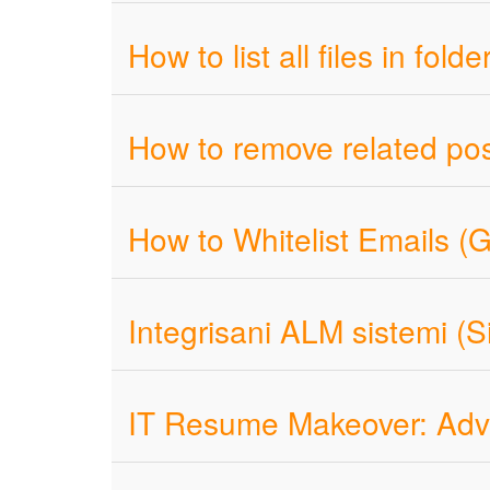
How to list all files in fol
How to remove related pos
How to Whitelist Emails (G
Integrisani ALM sistemi (Si
IT Resume Makeover: Advic