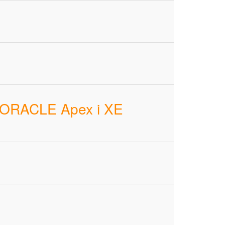
m ORACLE Apex i XE