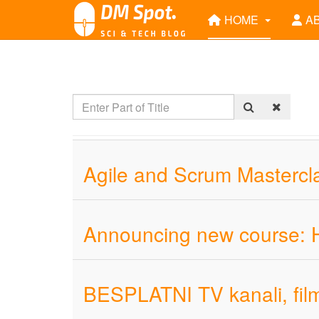
HOME
A
Agile and Scrum Mastercl
Announcing new course: H
BESPLATNI TV kanali, film