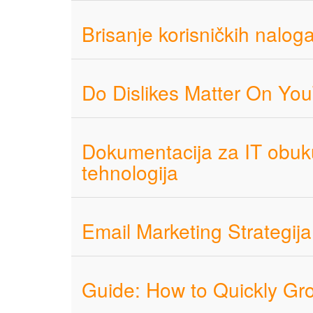
Brisanje korisničkih nalog
Do Dislikes Matter On Yo
Dokumentacija za IT obuk
tehnologija
Email Marketing Strategija
Guide: How to Quickly Gr