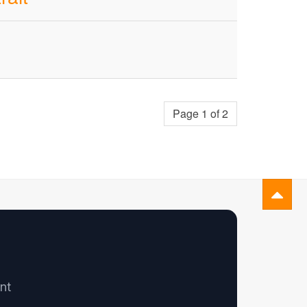
Page 1 of 2
nt