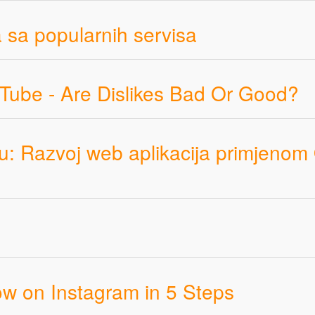
a sa popularnih servisa
uTube - Are Dislikes Bad Or Good?
u: Razvoj web aplikacija primjeno
ow on Instagram in 5 Steps