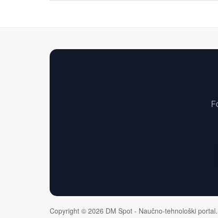
F
Copyright © 2026 DM Spot - Naučno-tehnološki portal.