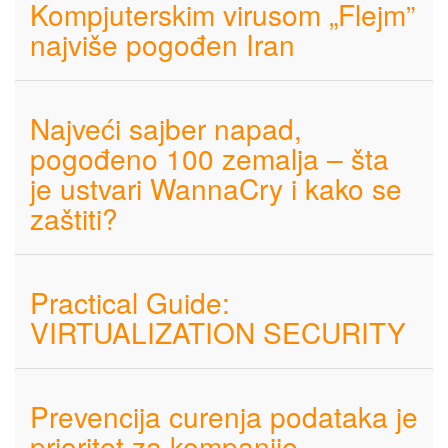
Kompjuterskim virusom „Flejm”
najviše pogođen Iran
Najveći sajber napad,
pogođeno 100 zemalja – šta
je ustvari WannaCry i kako se
zaštiti?
Practical Guide:
VIRTUALIZATION SECURITY
Prevencija curenja podataka je
prioritet za kompanije