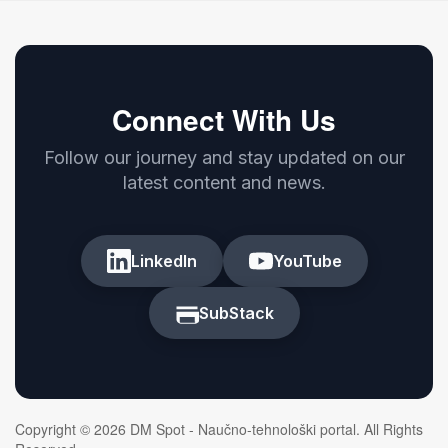
Connect With Us
Follow our journey and stay updated on our
latest content and news.
LinkedIn
YouTube
SubStack
Copyright © 2026 DM Spot - Naučno-tehnološki portal. All Rights