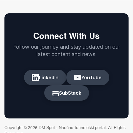
Connect With Us
Follow our journey and stay updated on our
latest content and news.
LinkedIn
YouTube
SubStack
Copyright © 2026 DM Spot - Naučno-tehnološki portal. All Rights