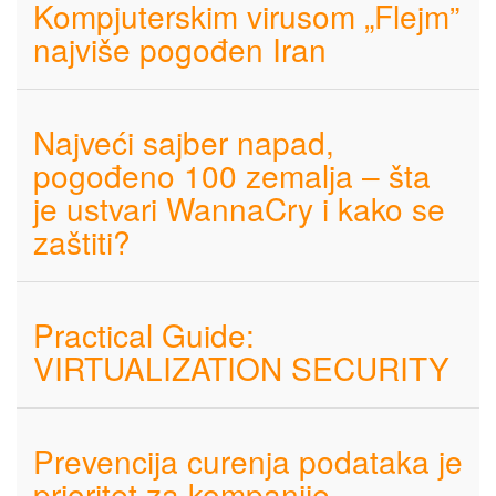
Kompjuterskim virusom „Flejm”
najviše pogođen Iran
Najveći sajber napad,
pogođeno 100 zemalja – šta
je ustvari WannaCry i kako se
zaštiti?
Practical Guide:
VIRTUALIZATION SECURITY
Prevencija curenja podataka je
prioritet za kompanije