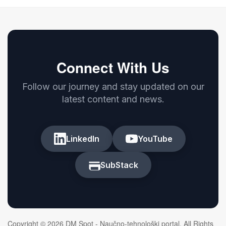
Connect With Us
Follow our journey and stay updated on our
latest content and news.
LinkedIn
YouTube
SubStack
Copyright © 2026 DM Spot - Naučno-tehnološki portal. All Rights