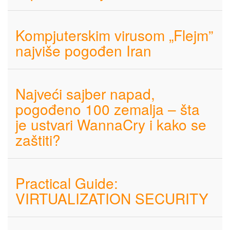
Kompjuterskim virusom „Flejm”
najviše pogođen Iran
Najveći sajber napad,
pogođeno 100 zemalja – šta
je ustvari WannaCry i kako se
zaštiti?
Practical Guide:
VIRTUALIZATION SECURITY