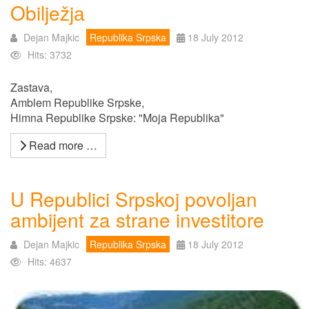
Obilježjа
Dejan Majkic
Republika Srpska
18 July 2012
Hits: 3732
Zastava,
Amblem Republike Srpske,
Himnа Republike Srpske: "Moja Republika"
Read more …
U Republici Srpskoj povoljan
ambijent za strane investitore
Dejan Majkic
Republika Srpska
18 July 2012
Hits: 4637