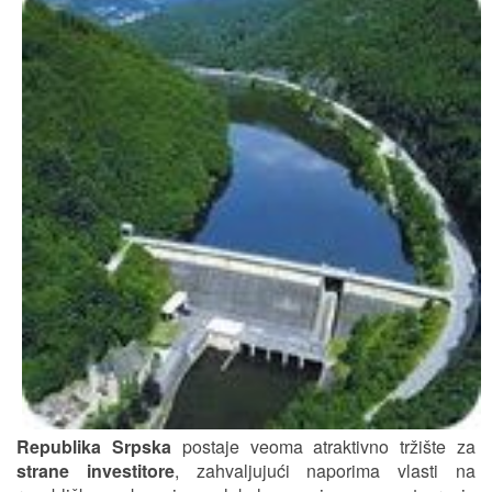
Republika Srpska
postaje veoma atraktivno tržište za
strane investitore
, zahvaljujući naporima vlasti na