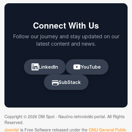
Connect With Us
Follow our journey and stay updated on our
latest content and news.
LinkedIn
YouTube
SubStack
Copyright © 2026 DM Spot - Naučno-tehnološki portal. All Rights
Reserved.
Joomla!
is Free Software released under the
GNU General Public