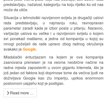
predstavljaju, nažalost, kategoriju na koju rijetko ko od nas
može da utiče.
Situacija u tehnološki razvijenom svijetu je drugačiji uslovi
rada predstavljaju, u najmanju ruku, ravnopravan
parametar zaradi kada je izbor posla u pitanju. Naravno,
varijacije uslova su velike i u razvijenom svijetu o kojem
svi ponekad maštamo, a jedna od kompanija u kojoj su
mnogi poželjeli da rade upravo zbog radnog okruženja
svakako je
Google
.
Mladalački entuzijazam na kojem je ova kompanija
zasnovana prenesen je na veoma neobične načine na
radna mjesta zaposlenih u ovom gigantu Interneta, što je
još jedan od faktora koji doprinose tome da većina ljudi ne
doživljava Google kao zlu imperiju, uprkos enormnom
poslovnom uspjehu koji je postigao.
Read more …