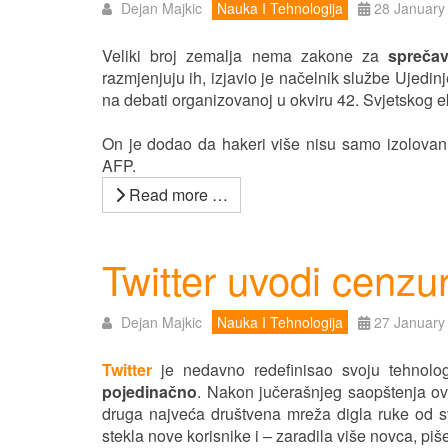
Dejan Majkic
Nauka I Tehnologija
28 January
Veliki broj zemalja nema zakone za
sprečav
razmjenjuju ih, izjavio je načelnik službe Ujedinj
na debati organizovanoj u okviru 42. Svjetskog
On je dodao da hakeri više nisu samo izolovani p
AFP.
Read more …
Twitter uvodi cenzu
Dejan Majkic
Nauka I Tehnologija
27 January
Twitter
je nedavno redefinisao svoju tehnolo
pojedinačno
. Nakon jučerašnjeg saopštenja ov
druga najveća društvena mreža digla ruke od sv
stekla nove korisnike i – zaradila više novca, piše