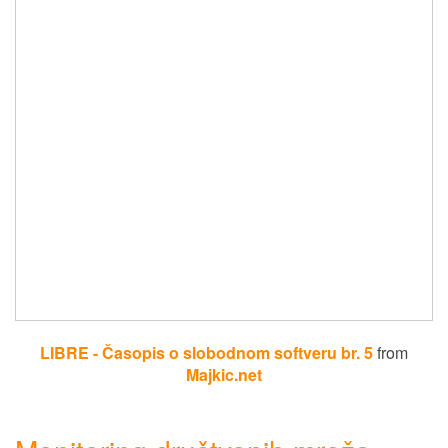
LIBRE - Časopis o slobodnom softveru br. 5
from
Majkic.net