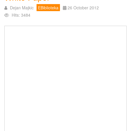
Dejan Majkic
EBiblioteka
26 October 2012
Hits: 3484