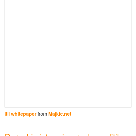
Itil whitepaper
from
Majkic.net