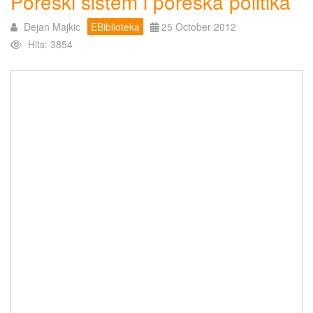
Poreski sistem i poreska politika
Dejan Majkic
EBiblioteka
25 October 2012
Hits: 3854