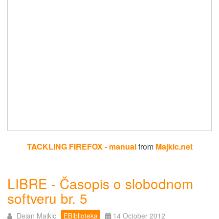
TACKLING FIREFOX - manual
from
Majkic.net
LIBRE - Časopis o slobodnom
softveru br. 5
Dejan Majkic
EBiblioteka
14 October 2012