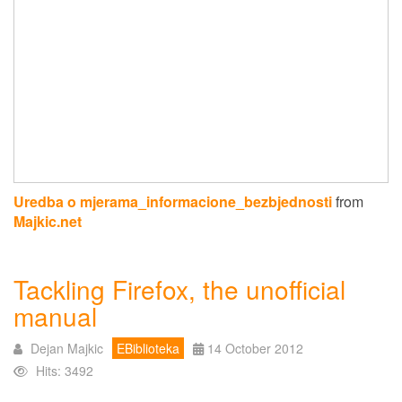
Uredba o mjerama_informacione_bezbjednosti
from
Majkic.net
Tackling Firefox, the unofficial
manual
Dejan Majkic
EBiblioteka
14 October 2012
Hits: 3492