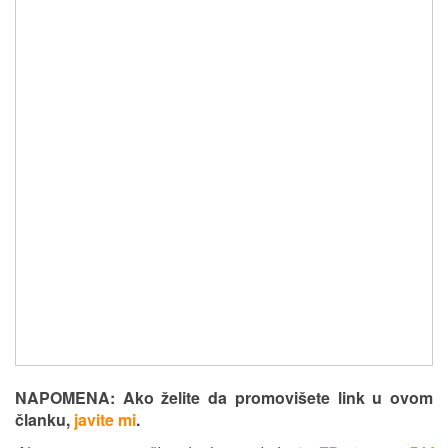
NAPOMENA: Ako želite da promovišete link u ovom
članku,
javite mi
.