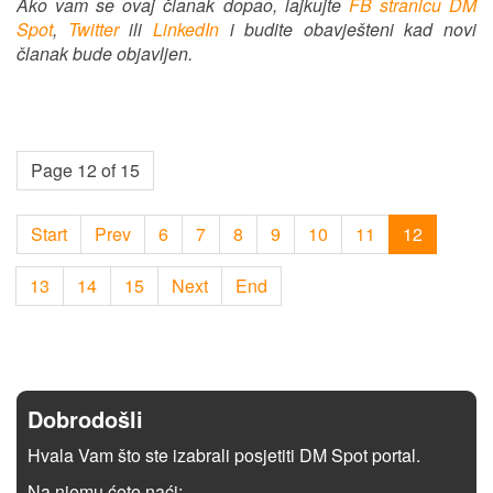
Ako vam se ovaj članak dopao, lajkujte
FB stranicu DM
Spot
,
Twitter
ili
LinkedIn
i budite obavješteni kad novi
članak bude objavljen.
Page 12 of 15
Start
Prev
6
7
8
9
10
11
12
13
14
15
Next
End
Dobrodošli
Hvala Vam što ste izabrali posjetiti DM Spot portal.
Na njemu ćete naći: