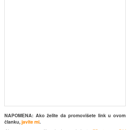
NAPOMENA: Ako želite da promovišete link u ovom
članku,
javite mi
.