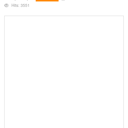
Hits: 3551