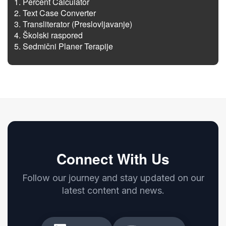
Percent Calculator
Text Case Converter
Transliterator (Preslovljavanje)
Školski raspored
Sedmični Planer Terapije
Connect With Us
Follow our journey and stay updated on our
latest content and news.