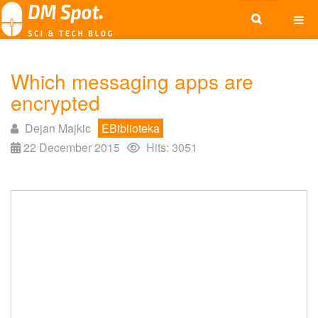
Which messaging apps are
encrypted
Dejan Majkic
EBiblioteka
22 December 2015
Hits: 3051