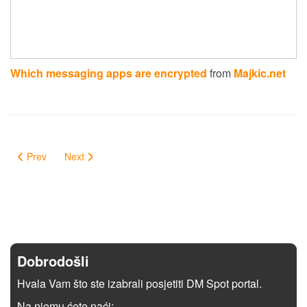
Which messaging apps are encrypted
from
Majkic.net
Prev
Next
Dobrodošli
Hvala Vam što ste izabrali posjetiti DM Spot portal.
Na njemu ćete naći: