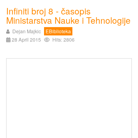
Infiniti broj 8 - časopis
Ministarstva Nauke i Tehnologije
Dejan Majkic
EBiblioteka
28 April 2015
Hits: 2806