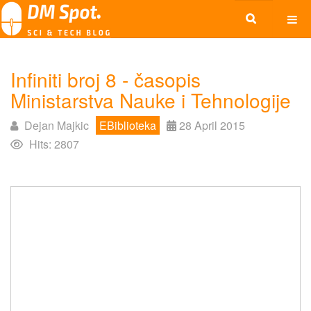
Infiniti broj 8 - časopis
Ministarstva Nauke i Tehnologije
Dejan Majkic
EBiblioteka
28 April 2015
Hits: 2807