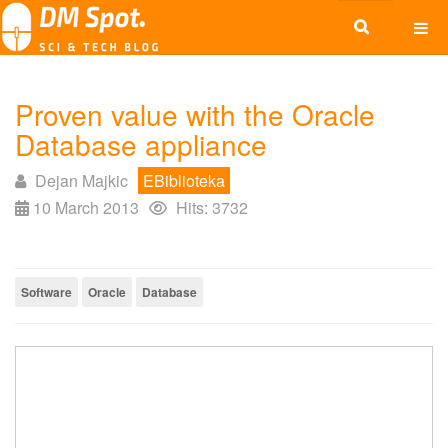
Proven value with the Oracle
Database appliance
Dejan Majkic
EBiblioteka
10 March 2013
Hits: 3732
Software
Oracle
Database