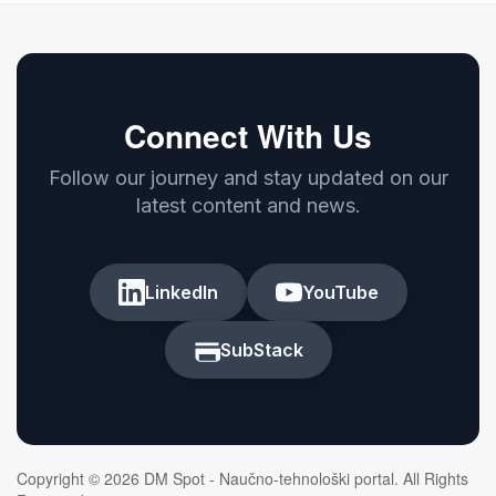
Connect With Us
Follow our journey and stay updated on our
latest content and news.
LinkedIn
YouTube
SubStack
Copyright © 2026 DM Spot - Naučno-tehnološki portal. All Rights