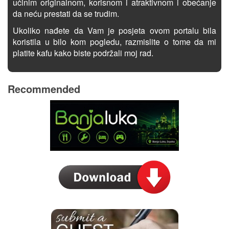
učinim originalnom, korisnom i atraktivnom i obećanje
da neću prestati da se trudim.
Ukoliko nađete da Vam je posjeta ovom portalu bila
koristila u bilo kom pogledu, razmislite o tome da mi
platite kafu kako biste podržali moj rad.
Recommended