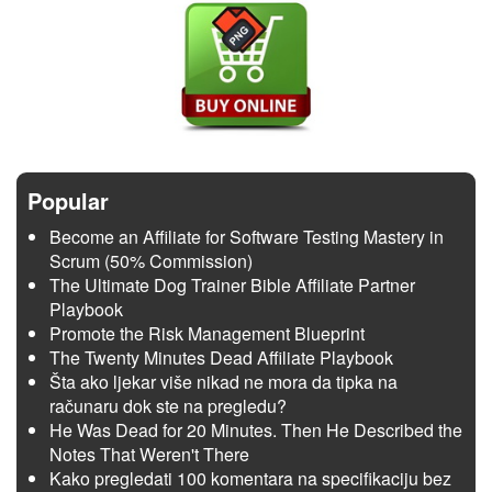
Popular
Become an Affiliate for Software Testing Mastery in
Scrum (50% Commission)
The Ultimate Dog Trainer Bible Affiliate Partner
Playbook
Promote the Risk Management Blueprint
The Twenty Minutes Dead Affiliate Playbook
Šta ako ljekar više nikad ne mora da tipka na
računaru dok ste na pregledu?
He Was Dead for 20 Minutes. Then He Described the
Notes That Weren't There
Kako pregledati 100 komentara na specifikaciju bez