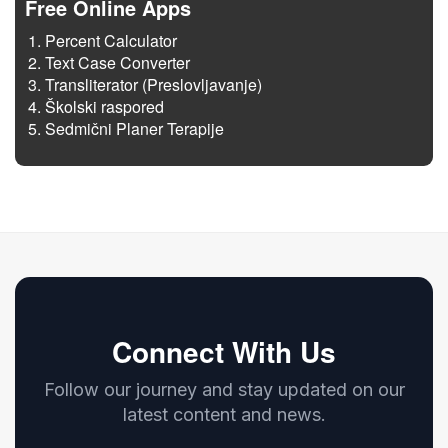
Free Online Apps
Percent Calculator
Text Case Converter
Transliterator (Preslovljavanje)
Školski raspored
Sedmični Planer Terapije
Connect With Us
Follow our journey and stay updated on our
latest content and news.