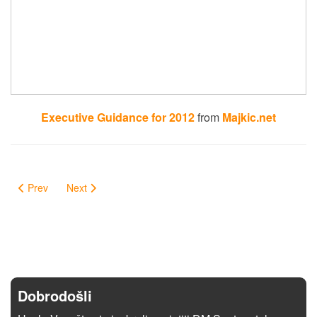
Executive Guidance for 2012
from
Majkic.net
Prev
Next
Dobrodošli