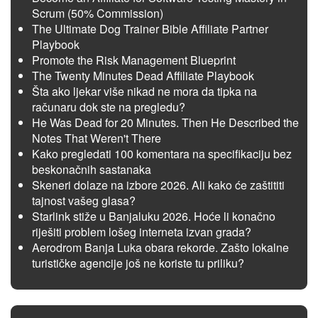
Scrum (50% Commission)
The Ultimate Dog Trainer Bible Affiliate Partner
Playbook
Promote the Risk Management Blueprint
The Twenty Minutes Dead Affiliate Playbook
Šta ako ljekar više nikad ne mora da tipka na
računaru dok ste na pregledu?
He Was Dead for 20 Minutes. Then He Described the
Notes That Weren't There
Kako pregledati 100 komentara na specifikaciju bez
beskonačnih sastanaka
Skeneri dolaze na izbore 2026. Ali kako će zaštititi
tajnost vašeg glasa?
Starlink stiže u Banjaluku 2026. Hoće li konačno
riješiti problem lošeg interneta izvan grada?
Aerodrom Banja Luka obara rekorde. Zašto lokalne
turističke agencije još ne koriste tu priliku?