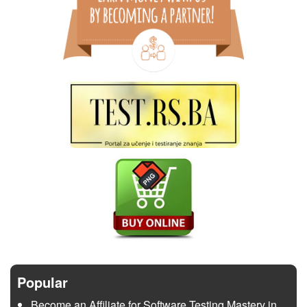
Popular
Become an Affiliate for Software Testing Mastery in