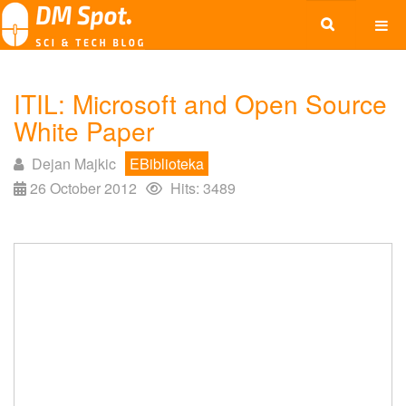
ITIL: Microsoft and Open Source
White Paper
Dejan Majkic
EBiblioteka
26 October 2012
Hits: 3489