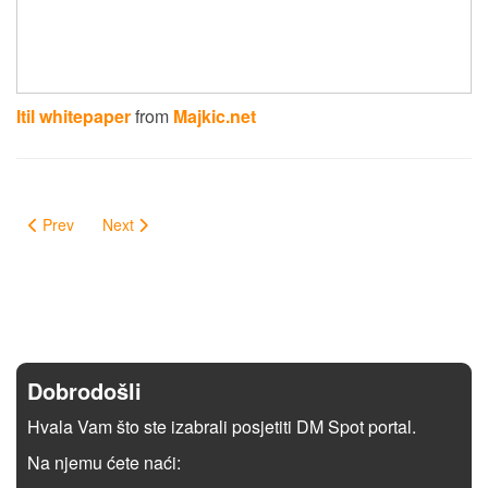
Itil whitepaper
from
Majkic.net
Prev
Next
Dobrodošli
Hvala Vam što ste izabrali posjetiti DM Spot portal.
Na njemu ćete naći: