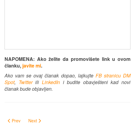
NAPOMENA: Ako želite da promovišete link u ovom
članku,
javite mi
.
Ako vam se ovaj članak dopao, lajkujte
FB stranicu DM
Spot
,
Twitter
ili
LinkedIn
i budite obavješteni kad novi
članak bude objavljen.
Prev
Next