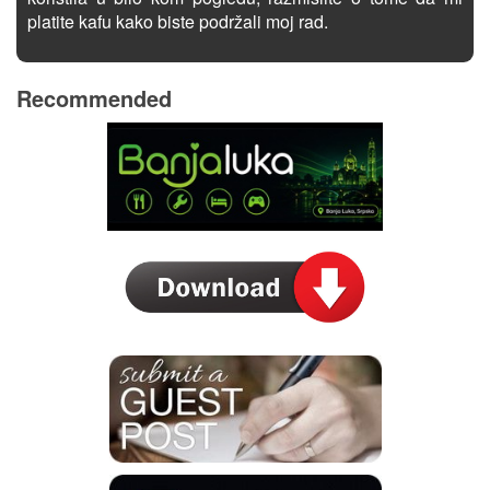
platite kafu kako biste podržali moj rad.
Recommended