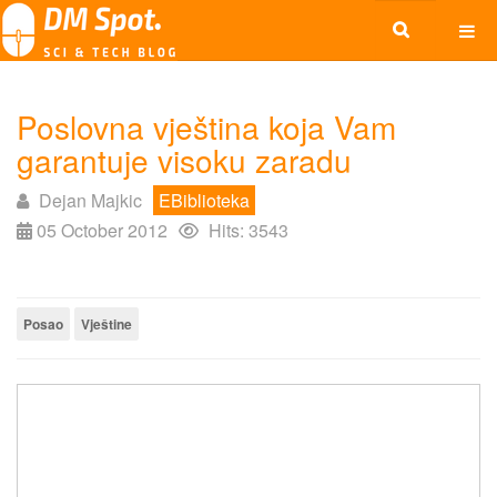
Poslovna vještina koja Vam
garantuje visoku zaradu
Dejan Majkic
EBiblioteka
05 October 2012
Hits: 3543
Posao
Vještine