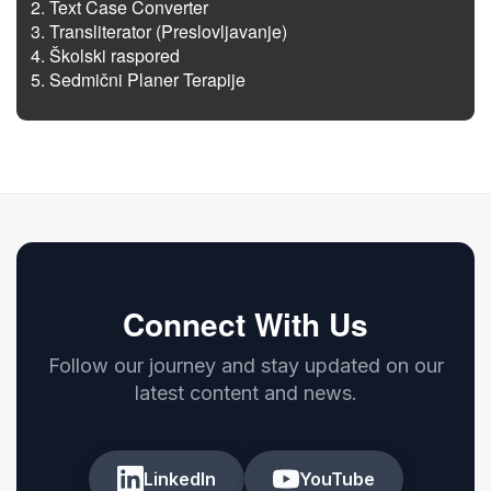
Text Case Converter
Transliterator (Preslovljavanje)
Školski raspored
Sedmični Planer Terapije
Connect With Us
Follow our journey and stay updated on our
latest content and news.
LinkedIn
YouTube