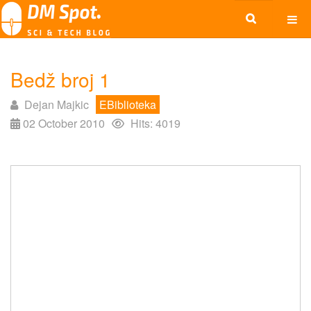
Bedž broj 1
Dejan Majkic
EBiblioteka
02 October 2010
Hits: 4019