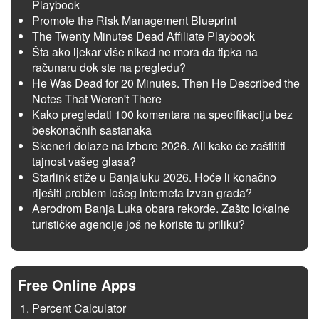
Playbook
Promote the Risk Management Blueprint
The Twenty Minutes Dead Affiliate Playbook
Šta ako ljekar više nikad ne mora da tipka na
računaru dok ste na pregledu?
He Was Dead for 20 Minutes. Then He Described the
Notes That Weren't There
Kako pregledati 100 komentara na specifikaciju bez
beskonačnih sastanaka
Skeneri dolaze na izbore 2026. Ali kako će zaštititi
tajnost vašeg glasa?
Starlink stiže u Banjaluku 2026. Hoće li konačno
riješiti problem lošeg interneta izvan grada?
Aerodrom Banja Luka obara rekorde. Zašto lokalne
turističke agencije još ne koriste tu priliku?
Free Online Apps
Percent Calculator