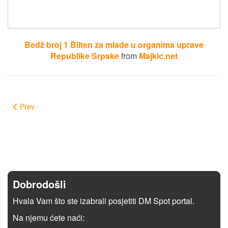
Bedž broj 1 Bilten za mlade u organima uprave
Republike Srpske
from
Majkic.net
Prev
Dobrodošli
Hvala Vam što ste izabrali posjetiti DM Spot portal.
Na njemu ćete naći: