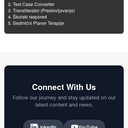
Text Case Converter
Transliterator (Preslovljavanje)
Školski raspored
Sedmični Planer Terapije
Connect With Us
Follow our journey and stay updated on our
latest content and news.
LinkedIn
YouTube