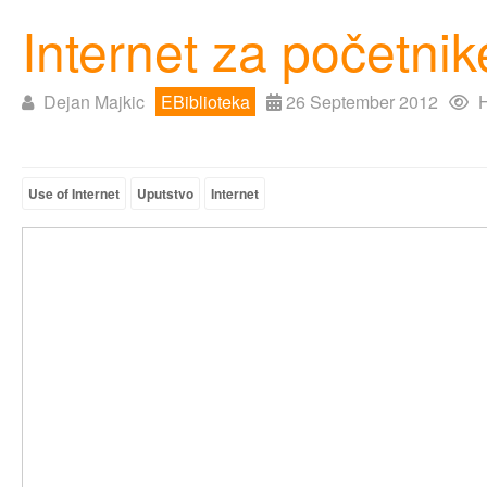
Internet za početnik
Dejan Majkic
EBiblioteka
26 September 2012
H
Use of Internet
Uputstvo
Internet