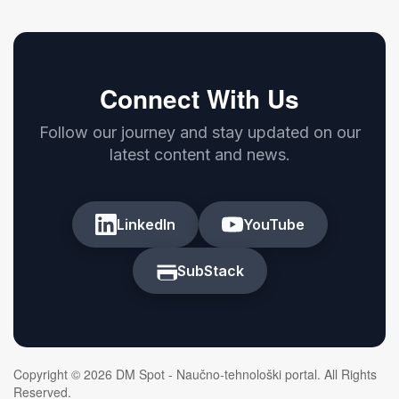
Connect With Us
Follow our journey and stay updated on our
latest content and news.
LinkedIn
YouTube
SubStack
Copyright © 2026 DM Spot - Naučno-tehnološki portal. All Rights
Reserved.