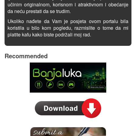
učinim originalnom, korisnom i atraktivnom i obećanje
da neću prestati da se trudim.
Ukoliko nađete da Vam je posjeta ovom portalu bila
koristila u bilo kom pogledu, razmislite o tome da mi
platite kafu kako biste podržali moj rad.
Recommended