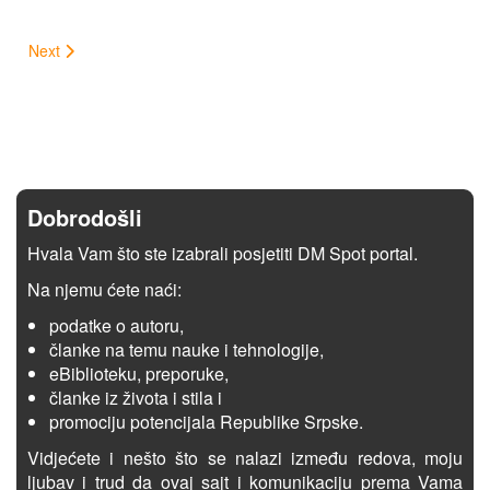
Next
Dobrodošli
Hvala Vam što ste izabrali posjetiti DM Spot portal.
Na njemu ćete naći:
podatke o autoru,
članke na temu nauke i tehnologije,
eBiblioteku, preporuke,
članke iz života i stila i
promociju potencijala Republike Srpske.
Vidjećete i nešto što se nalazi između redova, moju
ljubav i trud da ovaj sajt i komunikaciju prema Vama