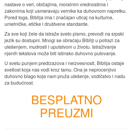
nastave o veri, običajima, moralnim vrednostima i
zakonima koji usmeravaju vernike ka duhovnom napretku.
Pored toga, Biblija ima i značajan uticaj na kulturne,
umetničke, etičke i društvene standarde.
Za sve koji žele da istraže sveto pismo, prevodi na srpski
jezik su dostupni. Mnogi se obraćaju Bibliji u potrazi za
utešenjem, mudrosti i uputstvom u životu. Istraživanje
njenih tekstova može biti istinsko duhovno putovanje.
U svetu punjem predizazova i neizvesnosti, Biblija ostaje
svetlost koja nas vodi kroz tamu. Ona je neprocenjivo
duhovno blago koje nam pruža utešenje, vodičstvo i nadu
za budućnost.
BESPLATNO
PREUZMI